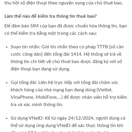
thu hồi số điện thoại theo nguyện vọng của chủ thuê bao.
Làm thế nào để kiểm tra thông tin thuê bao?
Để đảm bảo SIM của bạn đã được chuẩn hóa thông tin, bạn
có thể kiểm tra bằng một trong các cách sau:
Soạn tin nhắn: Gửi tin nhắn theo cú pháp TTTB [số căn
cước công dân] đến tổng đài 1414. Hệ thống sẽ trả về
thông tin chi tiết về chủ thuê bao được đăng ký với số
điện thoại bạn đang sử dụng.
Gọi tổng đài: Liên hệ trực tiếp với tổng đài chăm sóc
khách hàng của nhà mạng bạn đang dùng (Viettel,
VinaPhone, MobiFone,…) để được nhân viên hỗ trợ kiểm
tra và xác minh thông tin.
Sử dụng VNeID: Kể từ ngày 24/12/2024, người dùng có
thể sử dụng ứng dụng VNeID để xác thực thông tin khi