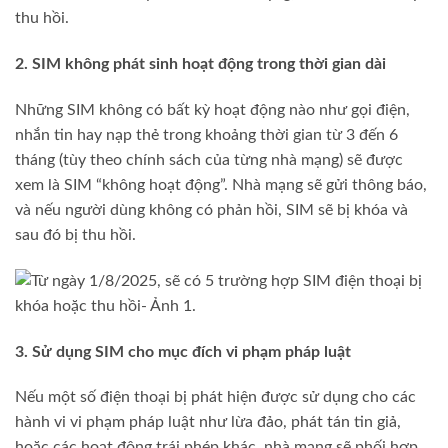
thu hồi.
2. SIM không phát sinh hoạt động trong thời gian dài
Những SIM không có bất kỳ hoạt động nào như gọi điện,
nhắn tin hay nạp thẻ trong khoảng thời gian từ 3 đến 6
tháng (tùy theo chính sách của từng nhà mạng) sẽ được
xem là SIM “không hoạt động”. Nhà mạng sẽ gửi thông báo,
và nếu người dùng không có phản hồi, SIM sẽ bị khóa và
sau đó bị thu hồi.
3. Sử dụng SIM cho mục đích vi phạm pháp luật
Nếu một số điện thoại bị phát hiện được sử dụng cho các
hành vi vi phạm pháp luật như lừa đảo, phát tán tin giả,
hoặc các hoạt động trái phép khác, nhà mạng sẽ phối hợp