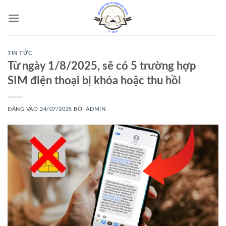
Bỏ
qua
nội
dung
TIN TỨC
Từ ngày 1/8/2025, sẽ có 5 trường hợp
SIM điện thoại bị khóa hoặc thu hồi
ĐĂNG VÀO
24/07/2025
BỞI
ADMIN