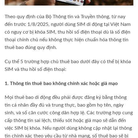
Theo quy định của Bộ Thông tin và Truyền thông, từ nay
đến trước 1/8/2025, người dùng SIM di động tại Việt Nam
có nguy cơ bị khóa SIM, thu hồi số điện thoại dù là số điện
thoại chính chủ nếu không thực hiện chuẩn hóa thông tin
thuê bao đúng quy định.
Cụ thể 5 trường hợp chủ thuê bao dưới đây có thể bị khóa
SIM và thu hồi số điện thoại:
1. Thông tin thuê bao không chính xác hoặc giả mạo
Mọi thuê bao di động đều phải được đăng ký bằng thông
tin cá nhân đầy đủ và trung thực, bao gồm họ tên, ngày
sinh, và số căn cước công dân hợp lệ. Các trường hợp cung
cấp thông tin sai lệch, thiếu sót hoặc giả mạo sẽ dẫn đến
việc SIM bị khóa. Nếu người dùng không cập nhật lại thông
tin chính xác theo yêu cầu từ nhà mạng, số thuê bao sẽ bị