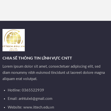
CHIA SẼ THÔNG TIN LĨNH VỰC CNTT
Lorem ipsum dolor sit amet, consectetuer adipiscing elit, sed
diam nonummy nibh euismod tincidunt ut laoreet dolore magna
aliquam erat volutpat.
Hotline: 0365522939
Email:
anhtulx6@gmail.com
Website: www.ittech.edu.vn