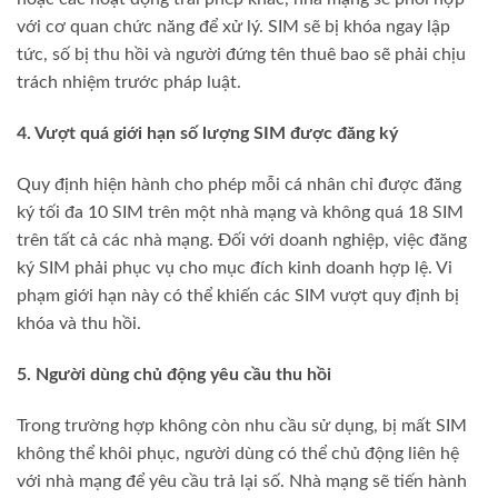
với cơ quan chức năng để xử lý. SIM sẽ bị khóa ngay lập
tức, số bị thu hồi và người đứng tên thuê bao sẽ phải chịu
trách nhiệm trước pháp luật.
4. Vượt quá giới hạn số lượng SIM được đăng ký
Quy định hiện hành cho phép mỗi cá nhân chỉ được đăng
ký tối đa 10 SIM trên một nhà mạng và không quá 18 SIM
trên tất cả các nhà mạng. Đối với doanh nghiệp, việc đăng
ký SIM phải phục vụ cho mục đích kinh doanh hợp lệ. Vi
phạm giới hạn này có thể khiến các SIM vượt quy định bị
khóa và thu hồi.
5. Người dùng chủ động yêu cầu thu hồi
Trong trường hợp không còn nhu cầu sử dụng, bị mất SIM
không thể khôi phục, người dùng có thể chủ động liên hệ
với nhà mạng để yêu cầu trả lại số. Nhà mạng sẽ tiến hành