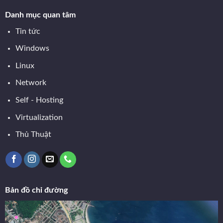
Danh mục quan tâm
Tin tức
Windows
Linux
Network
Self - Hosting
Virtualization
Thủ Thuật
Bản đồ chỉ đường