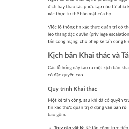
đích hay thao tác phức tạp nào từ phía 
xác thực tư thế bảo mật của họ.
Việc lộ thông tin xác thực quản trị có 
leo thang đặc quyền (privilege escalati
tấn công mạng, cho phép kẻ tấn công kiể
Kịch bản Khai thác và T
Các lỗ hổng này tạo ra một kịch bản kha
có đặc quyền cao.
Quy trình Khai thác
Một kẻ tấn công, sau khi đã có quyền t
tin xác thực quản trị ở dạng
văn bản rõ
.
bao gồm:
Truy cập vật lý:
Kẻ tấn công trực tiếp 