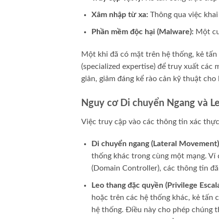
Xâm nhập từ xa:
Thông qua việc khai 
Phần mềm độc hại (Malware):
Một cuộ
Một khi đã có mặt trên hệ thống, kẻ tấn
(specialized expertise) để truy xuất cá
giản, giảm đáng kể rào cản kỹ thuật cho 
Nguy cơ Di chuyển Ngang và L
Việc truy cập vào các thông tin xác thự
Di chuyển ngang (Lateral Movement)
thống khác trong cùng một mạng. Ví 
(Domain Controller), các thông tin đ
Leo thang đặc quyền (Privilege Escala
hoặc trên các hệ thống khác, kẻ tấn 
hệ thống. Điều này cho phép chúng th