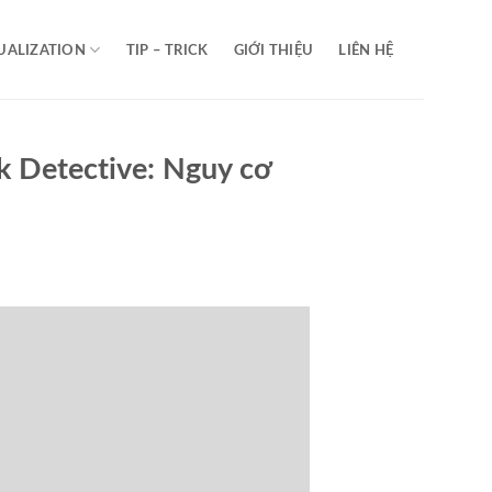
UALIZATION
TIP – TRICK
GIỚI THIỆU
LIÊN HỆ
k Detective: Nguy cơ