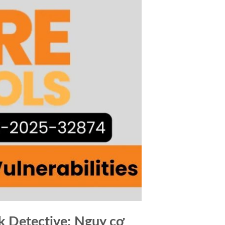
k Detective: Nguy cơ