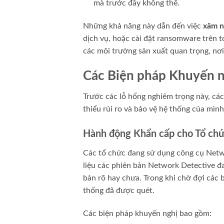
mà trước đây không thể.
Những khả năng này dẫn đến việc
xâm n
dịch vụ, hoặc cài đặt ransomware trên 
các môi trường sản xuất quan trọng, nơi 
Các Biện pháp Khuyến ng
Trước các lỗ hổng nghiêm trọng này, cá
thiểu rủi ro và bảo vệ hệ thống của mình
Hành động Khẩn cấp cho Tổ ch
Các tổ chức đang sử dụng công cụ Netwo
liệu các phiên bản Network Detective đ
bản rõ hay chưa. Trong khi chờ đợi các 
thống đã được quét.
Các biện pháp khuyến nghị bao gồm: