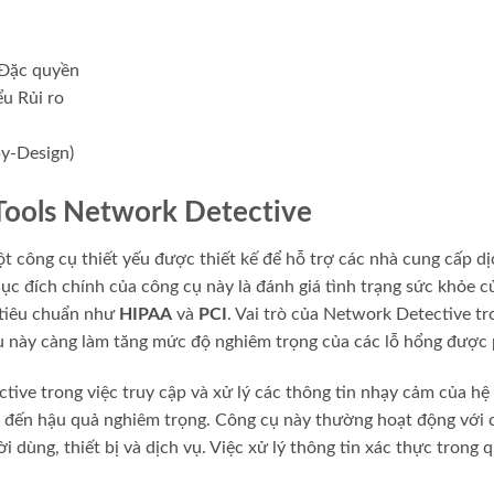
 Đặc quyền
u Rủi ro
by-Design)
 Tools Network Detective
t công cụ thiết yếu được thiết kế để hỗ trợ các nhà cung cấp dịc
 đích chính của công cụ này là đánh giá tình trạng sức khỏe c
 tiêu chuẩn như
HIPAA
và
PCI
. Vai trò của Network Detective tr
ều này càng làm tăng mức độ nghiêm trọng của các lỗ hổng được 
tive trong việc truy cập và xử lý các thông tin nhạy cảm của h
 đến hậu quả nghiêm trọng. Công cụ này thường hoạt động với c
ời dùng, thiết bị và dịch vụ. Việc xử lý thông tin xác thực trong