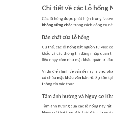
Chi tiết về các Lỗ hổng
Các lỗ hổng được phát hiện trong Networ
không vững chắc
trong cách công cụ này
Bản chất của Lỗ hổng
Cụ thể, các lỗ hổng bắt nguồn từ việc c
khẩu và các thông tin đăng nhập quan t
liệu nhạy cảm như mật khẩu quản trị đượ
Ví dụ điển hình về vấn đề này là việc ph
có chứa
mật khẩu văn bản rõ
. Sự tồn t
thông tin xác thực.
Tầm ảnh hưởng và Nguy cơ Kha
Tầm ảnh hưởng của các lỗ hổng này rất
Nguy cơ khai thác đặc biệt đáng lo ngại