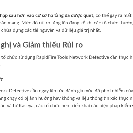
hập sâu hơn vào cơ sở hạ tầng đã được quét
, có thể gây ra mất
toàn mạng. Mức độ rủi ro tăng lên đáng kể khi các tổ chức thườ
chứa đựng các tài nguyên và dữ liệu giá trị nhất.
hị và Giảm thiểu Rủi ro
c tổ chức sử dụng RapidFire Tools Network Detective cần thực h
.
ức
rk Detective cần ngay lập tức đánh giá mức độ phơi nhiễm của
ang chạy có bị ảnh hưởng hay không và liệu thông tin xác thực 
bản vá từ Kaseya, các tổ chức nên triển khai các biện pháp kiểm