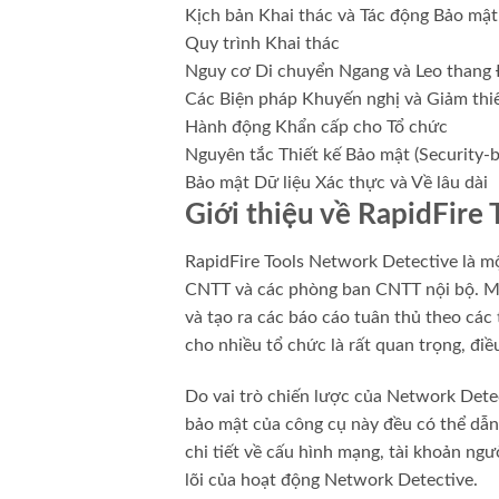
Kịch bản Khai thác và Tác động Bảo mật
Quy trình Khai thác
Nguy cơ Di chuyển Ngang và Leo thang
Các Biện pháp Khuyến nghị và Giảm thiể
Hành động Khẩn cấp cho Tổ chức
Nguyên tắc Thiết kế Bảo mật (Security-
Bảo mật Dữ liệu Xác thực và Về lâu dài
Giới thiệu về RapidFire
RapidFire Tools Network Detective là mộ
CNTT và các phòng ban CNTT nội bộ. Mục
và tạo ra các báo cáo tuân thủ theo các
cho nhiều tổ chức là rất quan trọng, đi
Do vai trò chiến lược của Network Detec
bảo mật của công cụ này đều có thể dẫn
chi tiết về cấu hình mạng, tài khoản ngư
lõi của hoạt động Network Detective.