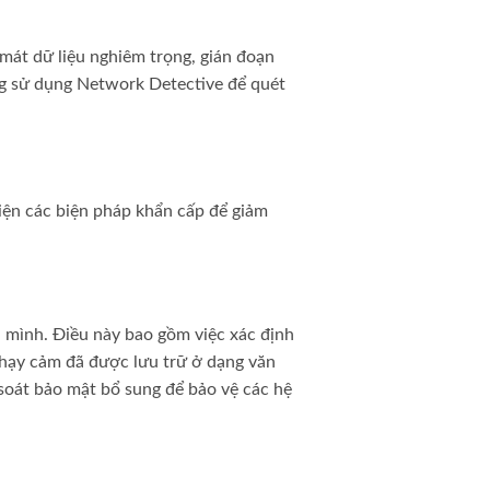
 mát dữ liệu nghiêm trọng, gián đoạn
ng sử dụng Network Detective để quét
iện các biện pháp khẩn cấp để giảm
 mình. Điều này bao gồm việc xác định
nhạy cảm đã được lưu trữ ở dạng văn
 soát bảo mật bổ sung để bảo vệ các hệ