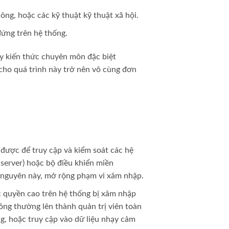
ông, hoặc các kỹ thuật kỹ thuật xã hội.
đứng trên hệ thống.
ay kiến thức chuyên môn đặc biệt
 cho quá trình này trở nên vô cùng đơn
 được để truy cập và kiểm soát các hệ
server) hoặc bộ điều khiển miền
i nguyên này, mở rộng phạm vi xâm nhập.
c quyền cao trên hệ thống bị xâm nhập
ông thường lên thành quản trị viên toàn
g, hoặc truy cập vào dữ liệu nhạy cảm