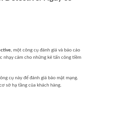
ctive
, một công cụ đánh giá và báo cáo
hực nhạy cảm cho những kẻ tấn công tiềm
công cụ này để đánh giá bảo mật mạng.
 cơ sở hạ tầng của khách hàng.