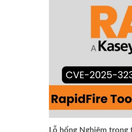
Lỗ hổng Nghiêm trọng 