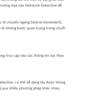
i trường dựa vào Network Detective để
hư di chuyển ngang (lateral movement),
ây là những bước quan trọng trong chuỗi
ông truy cập vào các thông tin xác thực
tective, có thể dễ dàng lấy được thông
ng qua nhiều phương pháp khác nhau,