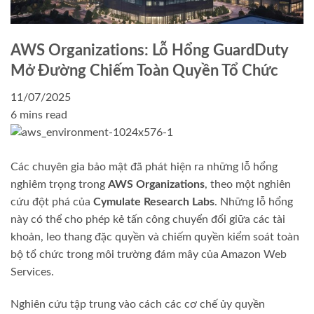
AWS Organizations: Lỗ Hổng GuardDuty
Mở Đường Chiếm Toàn Quyền Tổ Chức
11/07/2025
6 mins read
Các chuyên gia bảo mật đã phát hiện ra những lỗ hổng
nghiêm trọng trong
AWS Organizations
, theo một nghiên
cứu đột phá của
Cymulate Research Labs
. Những lỗ hổng
này có thể cho phép kẻ tấn công chuyển đổi giữa các tài
khoản, leo thang đặc quyền và chiếm quyền kiểm soát toàn
bộ tổ chức trong môi trường đám mây của Amazon Web
Services.
Nghiên cứu tập trung vào cách các cơ chế ủy quyền