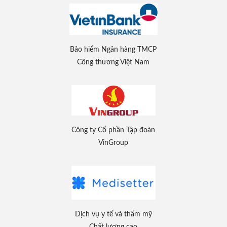
Bảo hiểm Ngân hàng TMCP
Công thương Việt Nam
Công ty Cổ phần Tập đoàn
VinGroup
Dịch vụ y tế và thẩm mỹ
Chất lượng cao