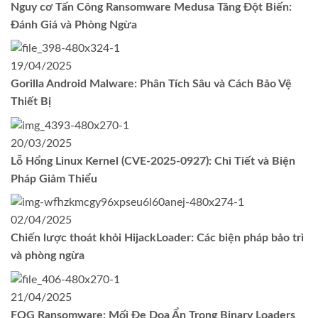
Nguy cơ Tấn Công Ransomware Medusa Tăng Đột Biến:
Đánh Giá và Phòng Ngừa
19/04/2025
Gorilla Android Malware: Phân Tích Sâu và Cách Bảo Vệ
Thiết Bị
20/03/2025
Lỗ Hổng Linux Kernel (CVE-2025-0927): Chi Tiết và Biện
Pháp Giảm Thiểu
02/04/2025
Chiến lược thoát khỏi HijackLoader: Các biện pháp bảo trì
và phòng ngừa
21/04/2025
FOG Ransomware: Mối Đe Dọa Ẩn Trong Binary Loaders