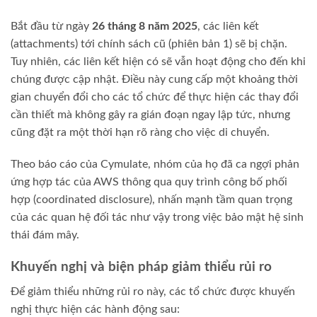
Bắt đầu từ ngày
26 tháng 8 năm 2025
, các liên kết
(attachments) tới chính sách cũ (phiên bản 1) sẽ bị chặn.
Tuy nhiên, các liên kết hiện có sẽ vẫn hoạt động cho đến khi
chúng được cập nhật. Điều này cung cấp một khoảng thời
gian chuyển đổi cho các tổ chức để thực hiện các thay đổi
cần thiết mà không gây ra gián đoạn ngay lập tức, nhưng
cũng đặt ra một thời hạn rõ ràng cho việc di chuyển.
Theo báo cáo của Cymulate, nhóm của họ đã ca ngợi phản
ứng hợp tác của AWS thông qua quy trình công bố phối
hợp (coordinated disclosure), nhấn mạnh tầm quan trọng
của các quan hệ đối tác như vậy trong việc bảo mật hệ sinh
thái đám mây.
Khuyến nghị và biện pháp giảm thiểu rủi ro
Để giảm thiểu những rủi ro này, các tổ chức được khuyến
nghị thực hiện các hành động sau: