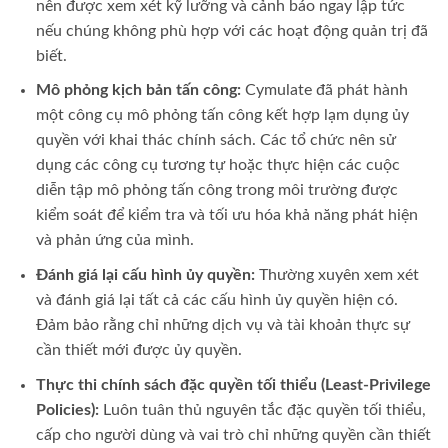
nên được xem xét kỹ lưỡng và cảnh báo ngay lập tức
nếu chúng không phù hợp với các hoạt động quản trị đã
biết.
Mô phỏng kịch bản tấn công:
Cymulate đã phát hành
một công cụ mô phỏng tấn công kết hợp lạm dụng ủy
quyền với khai thác chính sách. Các tổ chức nên sử
dụng các công cụ tương tự hoặc thực hiện các cuộc
diễn tập mô phỏng tấn công trong môi trường được
kiểm soát để kiểm tra và tối ưu hóa khả năng phát hiện
và phản ứng của mình.
Đánh giá lại cấu hình ủy quyền:
Thường xuyên xem xét
và đánh giá lại tất cả các cấu hình ủy quyền hiện có.
Đảm bảo rằng chỉ những dịch vụ và tài khoản thực sự
cần thiết mới được ủy quyền.
Thực thi chính sách đặc quyền tối thiểu (Least-Privilege
Policies):
Luôn tuân thủ nguyên tắc đặc quyền tối thiểu,
cấp cho người dùng và vai trò chỉ những quyền cần thiết