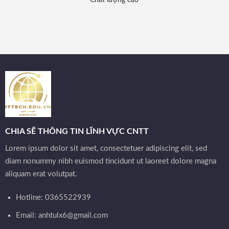
CHIA SẼ THÔNG TIN LĨNH VỰC CNTT
Lorem ipsum dolor sit amet, consectetuer adipiscing elit, sed
diam nonummy nibh euismod tincidunt ut laoreet dolore magna
aliquam erat volutpat.
Hotline: 0365522939
Email:
anhtulx6@gmail.com