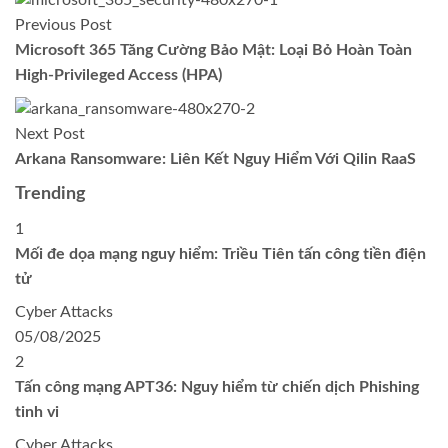
Previous Post
Microsoft 365 Tăng Cường Bảo Mật: Loại Bỏ Hoàn Toàn
High-Privileged Access (HPA)
Next Post
Arkana Ransomware: Liên Kết Nguy Hiểm Với Qilin RaaS
Trending
1
Mối đe dọa mạng nguy hiểm: Triều Tiên tấn công tiền điện
tử
Cyber Attacks
05/08/2025
2
Tấn công mạng APT36: Nguy hiểm từ chiến dịch Phishing
tinh vi
Cyber Attacks