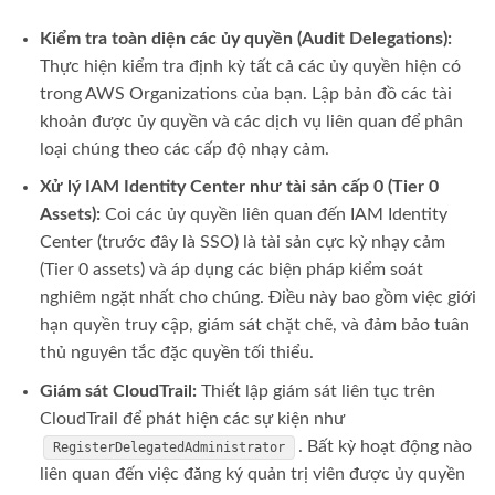
Kiểm tra toàn diện các ủy quyền (Audit Delegations):
Thực hiện kiểm tra định kỳ tất cả các ủy quyền hiện có
trong AWS Organizations của bạn. Lập bản đồ các tài
khoản được ủy quyền và các dịch vụ liên quan để phân
loại chúng theo các cấp độ nhạy cảm.
Xử lý IAM Identity Center như tài sản cấp 0 (Tier 0
Assets):
Coi các ủy quyền liên quan đến IAM Identity
Center (trước đây là SSO) là tài sản cực kỳ nhạy cảm
(Tier 0 assets) và áp dụng các biện pháp kiểm soát
nghiêm ngặt nhất cho chúng. Điều này bao gồm việc giới
hạn quyền truy cập, giám sát chặt chẽ, và đảm bảo tuân
thủ nguyên tắc đặc quyền tối thiểu.
Giám sát CloudTrail:
Thiết lập giám sát liên tục trên
CloudTrail để phát hiện các sự kiện như
. Bất kỳ hoạt động nào
RegisterDelegatedAdministrator
liên quan đến việc đăng ký quản trị viên được ủy quyền