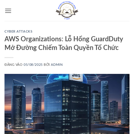
Bỏ
qua
nội
dung
CYBER ATTACKS
AWS Organizations: Lỗ Hổng GuardDuty
Mở Đường Chiếm Toàn Quyền Tổ Chức
ĐĂNG VÀO
05/08/2025
BỞI
ADMIN