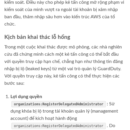
kiểm soát. Điều này cho phép kẻ tấn công mở rộng phạm vi
kiểm soát của mình vượt ra ngoài tài khoản bị xâm nhập
ban đầu, thâm nhập sâu hơn vào kiến trúc AWS của tổ
chức.
Kịch bản khai thác lỗ hổng
Trong một cuộc khai thác được mô phỏng, các nhà nghiên
cứu đã chứng minh cách một kẻ tấn công có thể bắt đầu
với quyền truy cập hạn chế, chẳng hạn như thông tin đăng
nhập bị lộ (leaked keys) từ một vai trò quản lý GuardDuty.
Với quyền truy cập này, kẻ tấn công có thể thực hiện các
bước sau:
Lợi dụng quyền
:
Sử
organizations:RegisterDelegatedAdministrator
dụng khóa bị lộ trong tài khoản quản lý (management
account) để kích hoạt hành động
. Do
organizations:RegisterDelegatedAdministrator