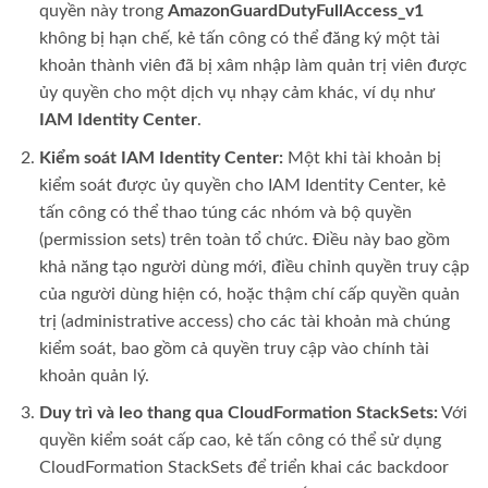
quyền này trong
AmazonGuardDutyFullAccess_v1
không bị hạn chế, kẻ tấn công có thể đăng ký một tài
khoản thành viên đã bị xâm nhập làm quản trị viên được
ủy quyền cho một dịch vụ nhạy cảm khác, ví dụ như
IAM Identity Center
.
Kiểm soát IAM Identity Center:
Một khi tài khoản bị
kiểm soát được ủy quyền cho IAM Identity Center, kẻ
tấn công có thể thao túng các nhóm và bộ quyền
(permission sets) trên toàn tổ chức. Điều này bao gồm
khả năng tạo người dùng mới, điều chỉnh quyền truy cập
của người dùng hiện có, hoặc thậm chí cấp quyền quản
trị (administrative access) cho các tài khoản mà chúng
kiểm soát, bao gồm cả quyền truy cập vào chính tài
khoản quản lý.
Duy trì và leo thang qua CloudFormation StackSets:
Với
quyền kiểm soát cấp cao, kẻ tấn công có thể sử dụng
CloudFormation StackSets để triển khai các backdoor