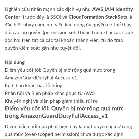
Nghiên cứu nhấn mạnh các dịch vụ như
AWS IAM Identity
Center
(trước đây là SSO) và
CloudFormation StackSets
là
đặc biệt nhạy cảm, nơi việc lạm dụng ủy quyền có thể thay
đổi các bộ quyền (permission sets) hoặc triển khai các stack
độc hại trên tất cả các tài khoản thành viên, từ đó trao
quyền kiểm soát gần như tuyệt đối.
Nội dung
Điểm yếu cốt lõi: Quyền bị mở rộng quá mức trong
AmazonGuardDutyFullAccess_v1
Kịch bản khai thác lỗ hổng
Phản hồi và Biện pháp khắc phục từ AWS
Khuyến nghị và biện pháp giảm thiểu rủi ro
Điểm yếu cốt lõi: Quyền bị mở rộng quá mức
trong AmazonGuardDutyFullAccess_v1
Điểm mấu chốt của phát hiện này là một quyền bị mở rộng
quá mức (over-scoped permission) chưa được xác định