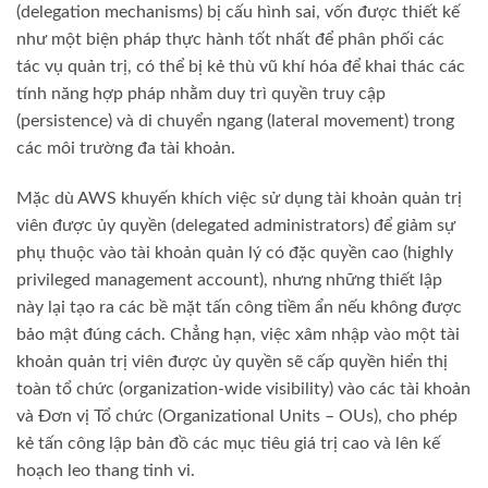
(delegation mechanisms) bị cấu hình sai, vốn được thiết kế
như một biện pháp thực hành tốt nhất để phân phối các
tác vụ quản trị, có thể bị kẻ thù vũ khí hóa để khai thác các
tính năng hợp pháp nhằm duy trì quyền truy cập
(persistence) và di chuyển ngang (lateral movement) trong
các môi trường đa tài khoản.
Mặc dù AWS khuyến khích việc sử dụng tài khoản quản trị
viên được ủy quyền (delegated administrators) để giảm sự
phụ thuộc vào tài khoản quản lý có đặc quyền cao (highly
privileged management account), nhưng những thiết lập
này lại tạo ra các bề mặt tấn công tiềm ẩn nếu không được
bảo mật đúng cách. Chẳng hạn, việc xâm nhập vào một tài
khoản quản trị viên được ủy quyền sẽ cấp quyền hiển thị
toàn tổ chức (organization-wide visibility) vào các tài khoản
và Đơn vị Tổ chức (Organizational Units – OUs), cho phép
kẻ tấn công lập bản đồ các mục tiêu giá trị cao và lên kế
hoạch leo thang tinh vi.